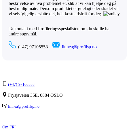
beskrivelse av hva problemet er, slik at vi kan hjelpe deg på
best mulig måte. Dersom produktet er ødelagt eller skadet vil
vi selvfølgelig erstatte det, helt kostnadsfritt for deg.
Ta kontakt med Profileringsspesialisten om du skulle ha
andre spørsmål.
(+47) 97105558
linnea@profilsp.no
Kontakt Profilerings-spesialisten.
(+47) 97105558
Frysjaveien 35E, 0884 OSLO
linnea@profilsp.no
Bedriftsinfo
Om FRI