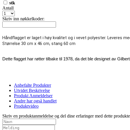
stk
Antall
Skriv inn nøkkelkoder:
Håndflagget er laget i høy kvalitet og i vevet polyester. Leveres me
Størrelse 30 cm x 46 cm, stang 60 cm  
Dette flagget har røtter tilbake til 1978, da det ble designet av Gil
Anbefalte Produkter
Utvidet Beskrivelse
Produkt Anmeldelser
Andre har også handlet
Produktvideo
Skriv en produktanmeldelse
og del dine erfaringer med dette produkt